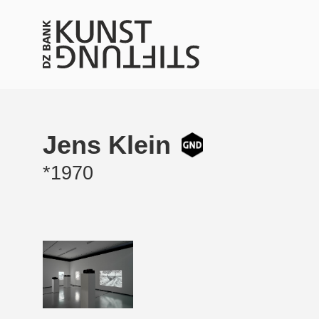
Jens Klein
*1970