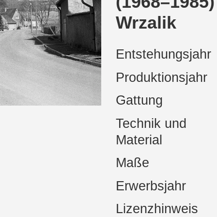
(1968–1985)
Wrzalik
Entstehungsjahr
Produktionsjahr
Gattung
Technik und
Material
Maße
Erwerbsjahr
Lizenzhinweis