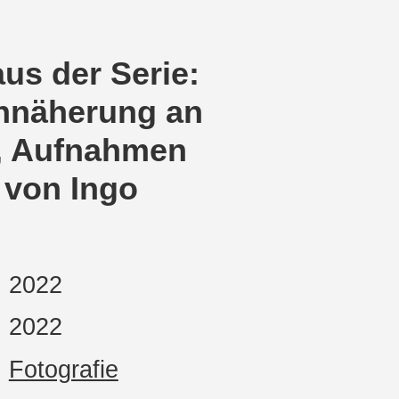
aus der Serie:
Annäherung an
t, Aufnahmen
 von Ingo
2022
2022
Fotografie