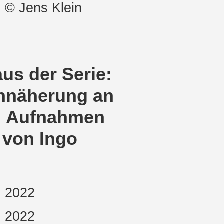
© Jens Klein
aus der Serie:
Annäherung an
t, Aufnahmen
 von Ingo
2022
2022