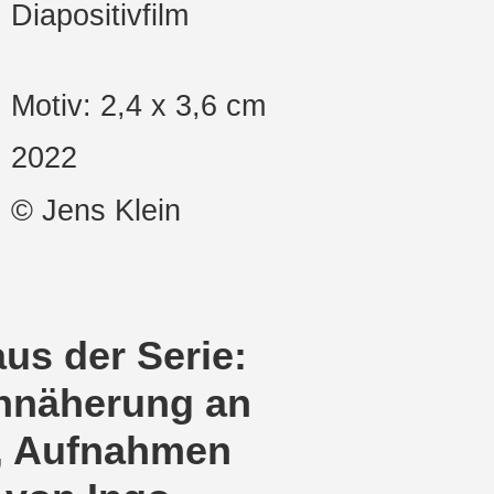
Diapositivfilm
Motiv: 2,4 x 3,6 cm
2022
© Jens Klein
aus der Serie:
Annäherung an
t, Aufnahmen