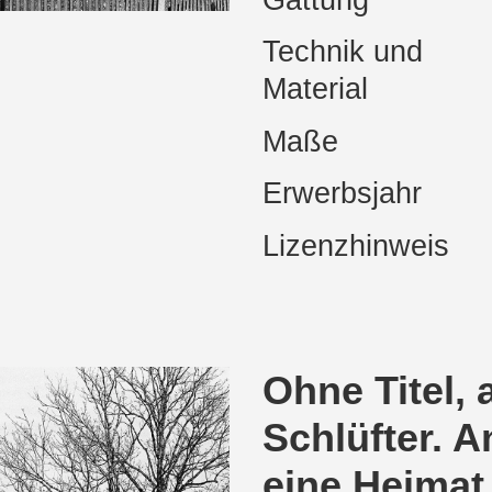
Technik und
Material
Maße
Erwerbsjahr
Lizenzhinweis
Ohne Titel, 
Schlüfter. 
eine Heima