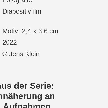
Diapositivfilm
Motiv: 2,4 x 3,6 cm
2022
© Jens Klein
aus der Serie:
Annäherung an
t, Aufnahmen