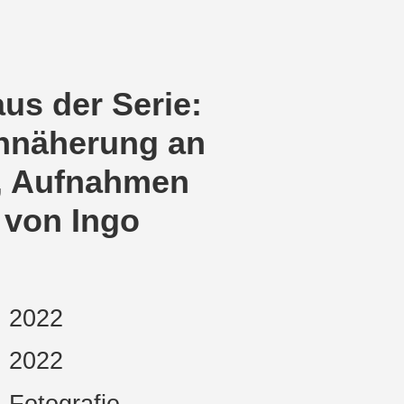
aus der Serie:
Annäherung an
t, Aufnahmen
 von Ingo
2022
2022
Fotografie