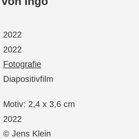
 von Ingo
2022
2022
Fotografie
Diapositivfilm
Motiv: 2,4 x 3,6 cm
2022
© Jens Klein