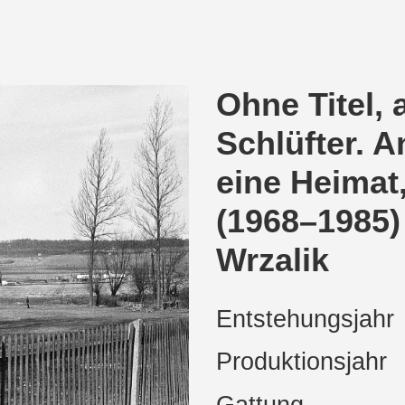
Ohne Titel, 
Schlüfter. 
eine Heima
(1968–1985)
Wrzalik
Entstehungsjahr
Produktionsjahr
Gattung