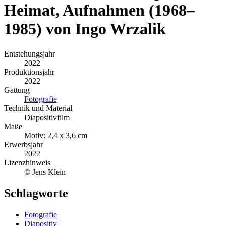
Heimat, Aufnahmen (1968–
1985) von Ingo Wrzalik
Entstehungsjahr
2022
Produktionsjahr
2022
Gattung
Fotografie
Technik und Material
Diapositivfilm
Maße
Motiv: 2,4 x 3,6 cm
Erwerbsjahr
2022
Lizenzhinweis
© Jens Klein
Schlagworte
Fotografie
Diapositiv