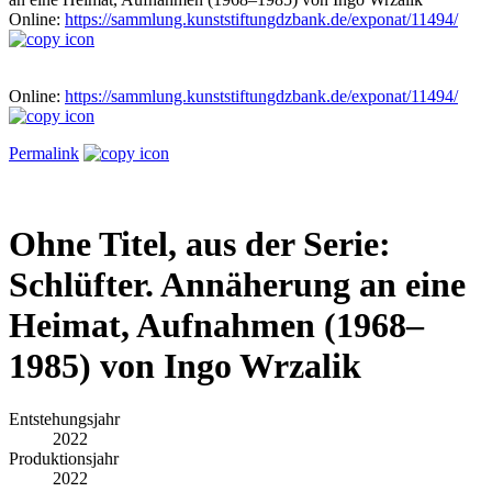
Online:
https://sammlung.kunststiftungdzbank.de/exponat/11494/
Online:
https://sammlung.kunststiftungdzbank.de/exponat/11494/
Permalink
Ohne Titel, aus der Serie:
Schlüfter. Annäherung an eine
Heimat, Aufnahmen (1968–
1985) von Ingo Wrzalik
Entstehungsjahr
2022
Produktionsjahr
2022