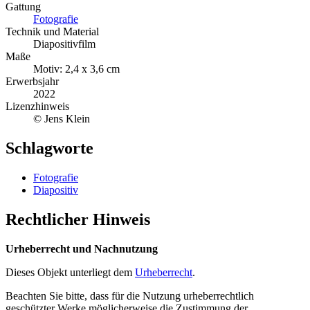
Gattung
Fotografie
Technik und Material
Diapositivfilm
Maße
Motiv: 2,4 x 3,6 cm
Erwerbsjahr
2022
Lizenzhinweis
© Jens Klein
Schlagworte
Fotografie
Diapositiv
Rechtlicher Hinweis
Urheberrecht und Nachnutzung
Dieses Objekt unterliegt dem
Urheberrecht
.
Beachten Sie bitte, dass für die Nutzung urheberrechtlich
geschützter Werke möglicherweise die Zustimmung der