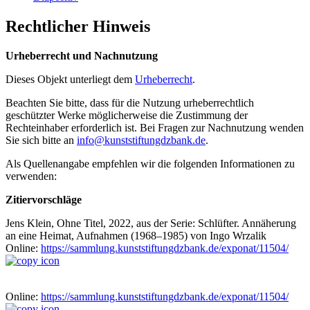
Rechtlicher Hinweis
Urheberrecht und Nachnutzung
Dieses Objekt unterliegt dem
Urheberrecht
.
Beachten Sie bitte, dass für die Nutzung urheberrechtlich
geschützter Werke möglicherweise die Zustimmung der
Rechteinhaber erforderlich ist. Bei Fragen zur Nachnutzung wenden
Sie sich bitte an
info@kunststiftungdzbank.de
.
Als Quellenangabe empfehlen wir die folgenden Informationen zu
verwenden:
Zitiervorschläge
Jens Klein, Ohne Titel, 2022, aus der Serie: Schlüfter. Annäherung
an eine Heimat, Aufnahmen (1968–1985) von Ingo Wrzalik
Online:
https://sammlung.kunststiftungdzbank.de/exponat/11504/
Online:
https://sammlung.kunststiftungdzbank.de/exponat/11504/