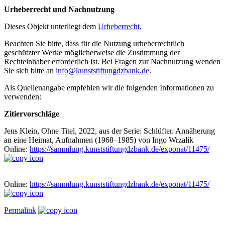
Urheberrecht und Nachnutzung
Dieses Objekt unterliegt dem
Urheberrecht
.
Beachten Sie bitte, dass für die Nutzung urheberrechtlich
geschützter Werke möglicherweise die Zustimmung der
Rechteinhaber erforderlich ist. Bei Fragen zur Nachnutzung wenden
Sie sich bitte an
info@kunststiftungdzbank.de
.
Als Quellenangabe empfehlen wir die folgenden Informationen zu
verwenden:
Zitiervorschläge
Jens Klein, Ohne Titel, 2022, aus der Serie: Schlüfter. Annäherung
an eine Heimat, Aufnahmen (1968–1985) von Ingo Wrzalik
Online:
https://sammlung.kunststiftungdzbank.de/exponat/11475/
Online:
https://sammlung.kunststiftungdzbank.de/exponat/11475/
Permalink