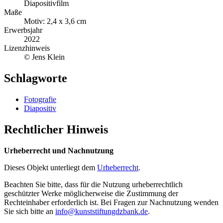
Diapositivfilm
Maße
Motiv: 2,4 x 3,6 cm
Erwerbsjahr
2022
Lizenzhinweis
© Jens Klein
Schlagworte
Fotografie
Diapositiv
Rechtlicher Hinweis
Urheberrecht und Nachnutzung
Dieses Objekt unterliegt dem
Urheberrecht
.
Beachten Sie bitte, dass für die Nutzung urheberrechtlich
geschützter Werke möglicherweise die Zustimmung der
Rechteinhaber erforderlich ist. Bei Fragen zur Nachnutzung wenden
Sie sich bitte an
info@kunststiftungdzbank.de
.