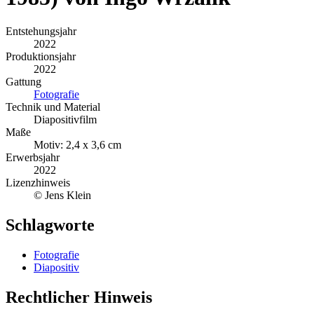
Entstehungsjahr
2022
Produktionsjahr
2022
Gattung
Fotografie
Technik und Material
Diapositivfilm
Maße
Motiv: 2,4 x 3,6 cm
Erwerbsjahr
2022
Lizenzhinweis
© Jens Klein
Schlagworte
Fotografie
Diapositiv
Rechtlicher Hinweis