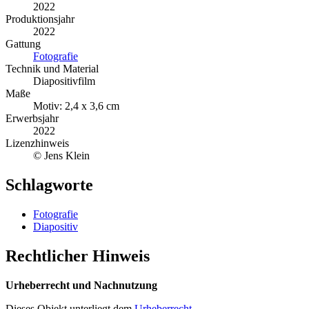
2022
Produktionsjahr
2022
Gattung
Fotografie
Technik und Material
Diapositivfilm
Maße
Motiv: 2,4 x 3,6 cm
Erwerbsjahr
2022
Lizenzhinweis
© Jens Klein
Schlagworte
Fotografie
Diapositiv
Rechtlicher Hinweis
Urheberrecht und Nachnutzung
Dieses Objekt unterliegt dem
Urheberrecht
.