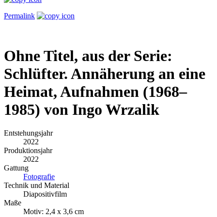
Permalink
Ohne Titel, aus der Serie:
Schlüfter. Annäherung an eine
Heimat, Aufnahmen (1968–
1985) von Ingo Wrzalik
Entstehungsjahr
2022
Produktionsjahr
2022
Gattung
Fotografie
Technik und Material
Diapositivfilm
Maße
Motiv: 2,4 x 3,6 cm