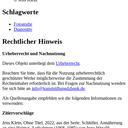
Schlagworte
Fotografie
Diapositiv
Rechtlicher Hinweis
Urheberrecht und Nachnutzung
Dieses Objekt unterliegt dem
Urheberrecht
.
Beachten Sie bitte, dass für die Nutzung urheberrechtlich
geschützter Werke möglicherweise die Zustimmung der
Rechteinhaber erforderlich ist. Bei Fragen zur Nachnutzung wenden
Sie sich bitte an
info@kunststiftungdzbank.de
.
Als Quellenangabe empfehlen wir die folgenden Informationen zu
verwenden:
Zitiervorschläge
Jens Klein, Ohne Titel, 2022, aus der Serie: Schlüfter. Annäherung
an eine Heimat, Aufnahmen (1968–1985) von Ingo Wrzalik