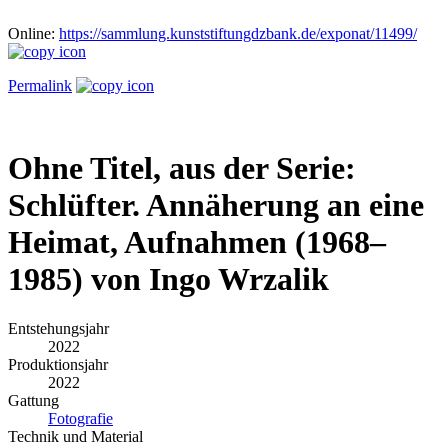
Online:
https://sammlung.kunststiftungdzbank.de/exponat/11499/
Permalink
Ohne Titel, aus der Serie:
Schlüfter. Annäherung an eine
Heimat, Aufnahmen (1968–
1985) von Ingo Wrzalik
Entstehungsjahr
2022
Produktionsjahr
2022
Gattung
Fotografie
Technik und Material