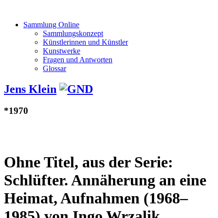
Sammlung Online
Sammlungskonzept
Künstlerinnen und Künstler
Kunstwerke
Fragen und Antworten
Glossar
Jens Klein
*1970
Ohne Titel, aus der Serie:
Schlüfter. Annäherung an eine
Heimat, Aufnahmen (1968–
1985) von Ingo Wrzalik