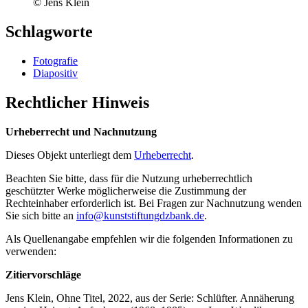
© Jens Klein
Schlagworte
Fotografie
Diapositiv
Rechtlicher Hinweis
Urheberrecht und Nachnutzung
Dieses Objekt unterliegt dem
Urheberrecht
.
Beachten Sie bitte, dass für die Nutzung urheberrechtlich
geschützter Werke möglicherweise die Zustimmung der
Rechteinhaber erforderlich ist. Bei Fragen zur Nachnutzung wenden
Sie sich bitte an
info@kunststiftungdzbank.de
.
Als Quellenangabe empfehlen wir die folgenden Informationen zu
verwenden:
Zitiervorschläge
Jens Klein, Ohne Titel, 2022, aus der Serie: Schlüfter. Annäherung