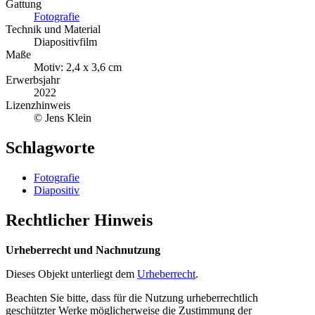
Gattung
Fotografie
Technik und Material
Diapositivfilm
Maße
Motiv: 2,4 x 3,6 cm
Erwerbsjahr
2022
Lizenzhinweis
© Jens Klein
Schlagworte
Fotografie
Diapositiv
Rechtlicher Hinweis
Urheberrecht und Nachnutzung
Dieses Objekt unterliegt dem
Urheberrecht
.
Beachten Sie bitte, dass für die Nutzung urheberrechtlich
geschützter Werke möglicherweise die Zustimmung der