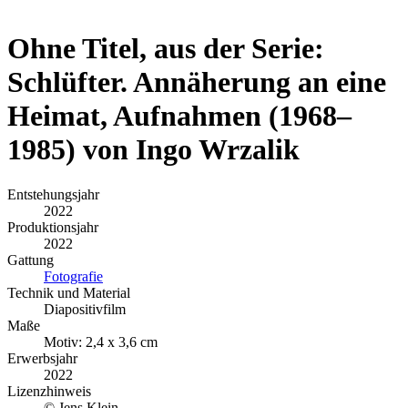
Ohne Titel, aus der Serie:
Schlüfter. Annäherung an eine
Heimat, Aufnahmen (1968–
1985) von Ingo Wrzalik
Entstehungsjahr
2022
Produktionsjahr
2022
Gattung
Fotografie
Technik und Material
Diapositivfilm
Maße
Motiv: 2,4 x 3,6 cm
Erwerbsjahr
2022
Lizenzhinweis
© Jens Klein