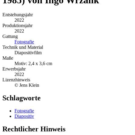
Entstehungsjahr
2022
Produktionsjahr
2022
Gattung
Fotografie
Technik und Material
Diapositivfilm
Maße
Motiv: 2,4 x 3,6 cm
Erwerbsjahr
2022
Lizenzhinweis
© Jens Klein
Schlagworte
Fotografie
Diapositiv
Rechtlicher Hinweis