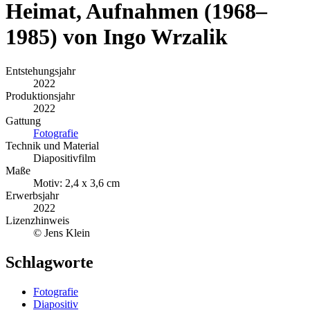
Heimat, Aufnahmen (1968–
1985) von Ingo Wrzalik
Entstehungsjahr
2022
Produktionsjahr
2022
Gattung
Fotografie
Technik und Material
Diapositivfilm
Maße
Motiv: 2,4 x 3,6 cm
Erwerbsjahr
2022
Lizenzhinweis
© Jens Klein
Schlagworte
Fotografie
Diapositiv