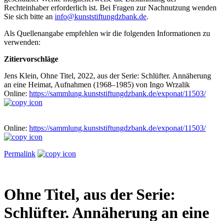
Rechteinhaber erforderlich ist. Bei Fragen zur Nachnutzung wenden
Sie sich bitte an
info@kunststiftungdzbank.de
.
Als Quellenangabe empfehlen wir die folgenden Informationen zu
verwenden:
Zitiervorschläge
Jens Klein, Ohne Titel, 2022, aus der Serie: Schlüfter. Annäherung
an eine Heimat, Aufnahmen (1968–1985) von Ingo Wrzalik
Online:
https://sammlung.kunststiftungdzbank.de/exponat/11503/
Online:
https://sammlung.kunststiftungdzbank.de/exponat/11503/
Permalink
Ohne Titel, aus der Serie:
Schlüfter. Annäherung an eine