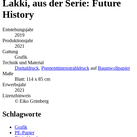
Lakki, aus der Serie: Future
History
Entstehungsjahr
2019
Produktionsjahr
2021
Gattung
Grafik
Technik und Material
Digitaldruck
,
Pigmenttintenstrahldruck
auf
Baumwollpapier
Maße
Blatt: 114 x 85 cm
Erwerbsjahr
2021
Lizenzhinweis
© Eiko Grimberg
Schlagworte
Grafik
PE-Papier