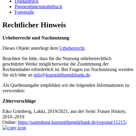
Digitaldruck
Pigmenttintenstrahldruck
Fotografie
Rechtlicher Hinweis
Urheberrecht und Nachnutzung
Dieses Objekt unterliegt dem
Urheberrecht
.
Beachten Sie bitte, dass für die Nutzung urheberrechtlich
geschützter Werke möglicherweise die Zustimmung der
Rechteinhaber erforderlich ist. Bei Fragen zur Nachnutzung wenden
Sie sich bitte an
info@kunststiftungdzbank.de
.
Als Quellenangabe empfehlen wir die folgenden Informationen zu
verwenden:
Zitiervorschläge
Eiko Grimberg, Lakki, 2019/2021, aus der Serie: Future History,
2010–2019
Online:
https://sammlung.kunststiftungdzbank.de/exponat/11215/