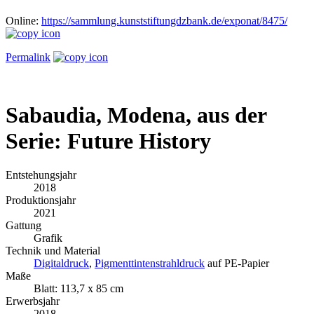
Online:
https://sammlung.kunststiftungdzbank.de/exponat/8475/
Permalink
Sabaudia, Modena, aus der
Serie: Future History
Entstehungsjahr
2018
Produktionsjahr
2021
Gattung
Grafik
Technik und Material
Digitaldruck
,
Pigmenttintenstrahldruck
auf PE-Papier
Maße
Blatt: 113,7 x 85 cm
Erwerbsjahr
2018