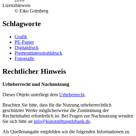
Lizenzhinweis
© Eiko Grimberg
Schlagworte
Grafik
PE-Papier
Digitaldruck
Pigmenttintenstrahldruck
Fotografie
Rechtlicher Hinweis
Urheberrecht und Nachnutzung
Dieses Objekt unterliegt dem
Urheberrecht
.
Beachten Sie bitte, dass für die Nutzung urheberrechtlich
geschützter Werke möglicherweise die Zustimmung der
Rechteinhaber erforderlich ist. Bei Fragen zur Nachnutzung wenden
Sie sich bitte an
info@kunststiftungdzbank.de
.
Als Quellenangabe empfehlen wir die folgenden Informationen zu