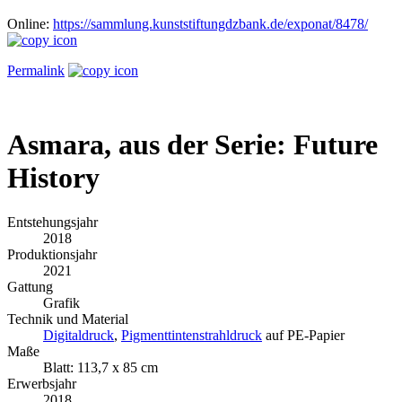
Online:
https://sammlung.kunststiftungdzbank.de/exponat/8478/
Permalink
Asmara, aus der Serie: Future
History
Entstehungsjahr
2018
Produktionsjahr
2021
Gattung
Grafik
Technik und Material
Digitaldruck
,
Pigmenttintenstrahldruck
auf PE-Papier
Maße
Blatt: 113,7 x 85 cm
Erwerbsjahr
2018