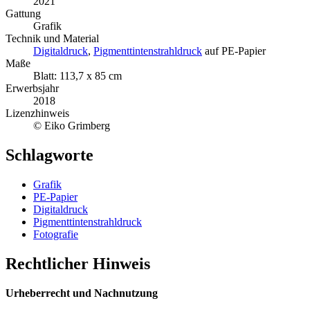
2021
Gattung
Grafik
Technik und Material
Digitaldruck
,
Pigmenttintenstrahldruck
auf PE-Papier
Maße
Blatt: 113,7 x 85 cm
Erwerbsjahr
2018
Lizenzhinweis
© Eiko Grimberg
Schlagworte
Grafik
PE-Papier
Digitaldruck
Pigmenttintenstrahldruck
Fotografie
Rechtlicher Hinweis
Urheberrecht und Nachnutzung