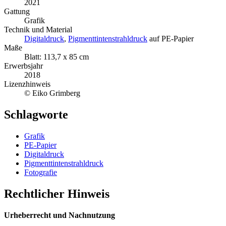
2021
Gattung
Grafik
Technik und Material
Digitaldruck
,
Pigmenttintenstrahldruck
auf PE-Papier
Maße
Blatt: 113,7 x 85 cm
Erwerbsjahr
2018
Lizenzhinweis
© Eiko Grimberg
Schlagworte
Grafik
PE-Papier
Digitaldruck
Pigmenttintenstrahldruck
Fotografie
Rechtlicher Hinweis
Urheberrecht und Nachnutzung