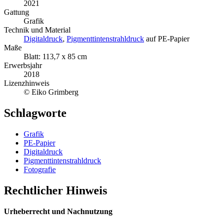
2021
Gattung
Grafik
Technik und Material
Digitaldruck
,
Pigmenttintenstrahldruck
auf PE-Papier
Maße
Blatt: 113,7 x 85 cm
Erwerbsjahr
2018
Lizenzhinweis
© Eiko Grimberg
Schlagworte
Grafik
PE-Papier
Digitaldruck
Pigmenttintenstrahldruck
Fotografie
Rechtlicher Hinweis
Urheberrecht und Nachnutzung