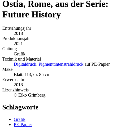
Ostia, Rome, aus der Serie:
Future History
Entstehungsjahr
2018
Produktionsjahr
2021
Gattung
Grafik
Technik und Material
Digitaldruck
,
Pigmenttintenstrahldruck
auf PE-Papier
Maße
Blatt: 113,7 x 85 cm
Erwerbsjahr
2018
Lizenzhinweis
© Eiko Grimberg
Schlagworte
Grafik
PE-Papier