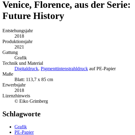
Venice, Florence, aus der Serie:
Future History
Entstehungsjahr
2018
Produktionsjahr
2021
Gattung
Grafik
Technik und Material
Digitaldruck
,
Pigmenttintenstrahldruck
auf PE-Papier
Maße
Blatt: 113,7 x 85 cm
Erwerbsjahr
2018
Lizenzhinweis
© Eiko Grimberg
Schlagworte
Grafik
PE-Papier