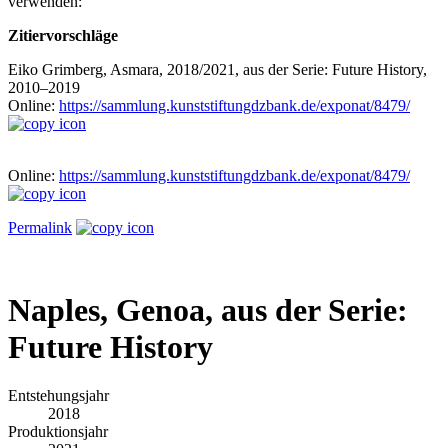
verwenden:
Zitiervorschläge
Eiko Grimberg, Asmara, 2018/2021, aus der Serie: Future History,
2010–2019
Online:
https://sammlung.kunststiftungdzbank.de/exponat/8479/
Online:
https://sammlung.kunststiftungdzbank.de/exponat/8479/
Permalink
Naples, Genoa, aus der Serie:
Future History
Entstehungsjahr
2018
Produktionsjahr