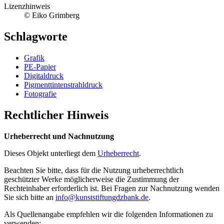
Lizenzhinweis
© Eiko Grimberg
Schlagworte
Grafik
PE-Papier
Digitaldruck
Pigmenttintenstrahldruck
Fotografie
Rechtlicher Hinweis
Urheberrecht und Nachnutzung
Dieses Objekt unterliegt dem
Urheberrecht
.
Beachten Sie bitte, dass für die Nutzung urheberrechtlich
geschützter Werke möglicherweise die Zustimmung der
Rechteinhaber erforderlich ist. Bei Fragen zur Nachnutzung wenden
Sie sich bitte an
info@kunststiftungdzbank.de
.
Als Quellenangabe empfehlen wir die folgenden Informationen zu
verwenden: