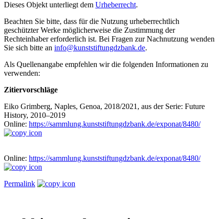
Dieses Objekt unterliegt dem
Urheberrecht
.
Beachten Sie bitte, dass für die Nutzung urheberrechtlich
geschützter Werke möglicherweise die Zustimmung der
Rechteinhaber erforderlich ist. Bei Fragen zur Nachnutzung wenden
Sie sich bitte an
info@kunststiftungdzbank.de
.
Als Quellenangabe empfehlen wir die folgenden Informationen zu
verwenden:
Zitiervorschläge
Eiko Grimberg, Naples, Genoa, 2018/2021, aus der Serie: Future
History, 2010–2019
Online:
https://sammlung.kunststiftungdzbank.de/exponat/8480/
Online:
https://sammlung.kunststiftungdzbank.de/exponat/8480/
Permalink