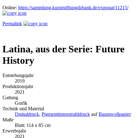
Online:
https://sammlung.kunststiftungdzbank.de/exponat/11215/
Permalink
Latina, aus der Serie: Future
History
Entstehungsjahr
2019
Produktionsjahr
2021
Gattung
Grafik
Technik und Material
Digitaldruck
,
Pigmenttintenstrahldruck
auf
Baumwollpapier
Maße
Blatt: 114 x 85 cm
Erwerbsjahr
2021