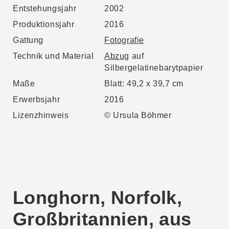
Entstehungsjahr
2002
Produktionsjahr
2016
Gattung
Fotografie
Technik und Material
Abzug
auf
Silbergelatinebarytpapier
Maße
Blatt: 49,2 x 39,7 cm
Erwerbsjahr
2016
Lizenzhinweis
© Ursula Böhmer
Longhorn, Norfolk,
Großbritannien, aus