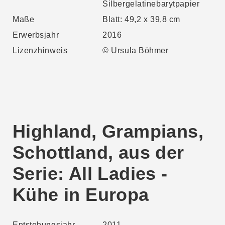
Silbergelatinebarytpapier
Maße
Blatt: 49,2 x 39,8 cm
Erwerbsjahr
2016
Lizenzhinweis
© Ursula Böhmer
Highland, Grampians,
Schottland, aus der
Serie: All Ladies -
Kühe in Europa
Entstehungsjahr
2011