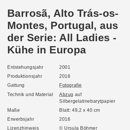
Barrosã, Alto Trás-os-
Montes, Portugal, aus
der Serie: All Ladies -
Kühe in Europa
Entstehungsjahr
2001
Produktionsjahr
2016
Gattung
Fotografie
Technik und Material
Abzug
auf
Silbergelatinebarytpapier
Maße
Blatt: 49,2 x 40 cm
Erwerbsjahr
2016
Lizenzhinweis
© Ursula Böhmer