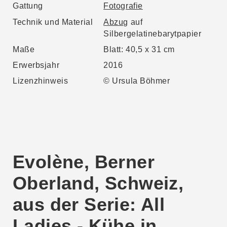
Gattung
Fotografie
Technik und Material
Abzug
auf
Silbergelatinebarytpapier
Maße
Blatt: 40,5 x 31 cm
Erwerbsjahr
2016
Lizenzhinweis
© Ursula Böhmer
Evolène, Berner
Oberland, Schweiz,
aus der Serie: All
Ladies - Kühe in