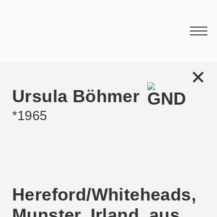
Ursula Böhmer
*1965
Hereford/Whiteheads,
Munster, Irland, aus