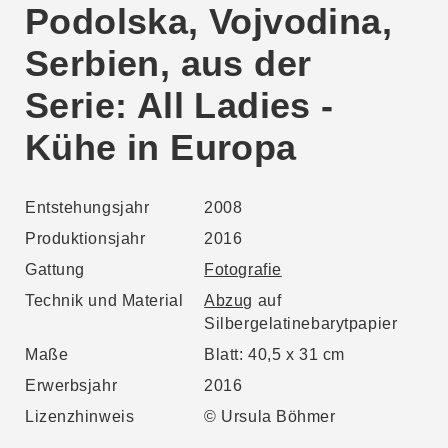
Podolska, Vojvodina,
Serbien, aus der
Serie: All Ladies -
Kühe in Europa
Entstehungsjahr
2008
Produktionsjahr
2016
Gattung
Fotografie
Technik und Material
Abzug
auf
Silbergelatinebarytpapier
Maße
Blatt: 40,5 x 31 cm
Erwerbsjahr
2016
Lizenzhinweis
© Ursula Böhmer