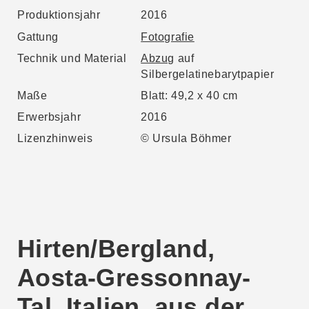
Produktionsjahr
2016
Gattung
Fotografie
Technik und Material
Abzug
auf
Silbergelatinebarytpapier
Maße
Blatt: 49,2 x 40 cm
Erwerbsjahr
2016
Lizenzhinweis
© Ursula Böhmer
Hirten/Bergland,
Aosta-Gressonnay-
Tal, Italien, aus der