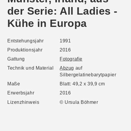
der Serie: All Ladies -
Kühe in Europa
Entstehungsjahr
1991
Produktionsjahr
2016
Gattung
Fotografie
Technik und Material
Abzug
auf
Silbergelatinebarytpapier
Maße
Blatt: 49,2 x 39,9 cm
Erwerbsjahr
2016
Lizenzhinweis
© Ursula Böhmer