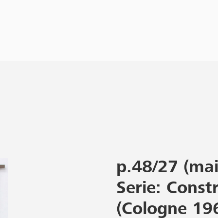
p.48/27 (mai
Serie: Const
(Cologne 19