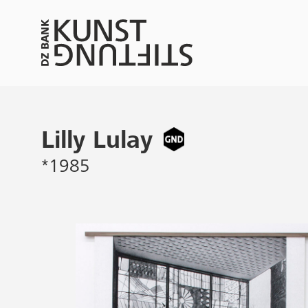
Lilly Lulay
*1985