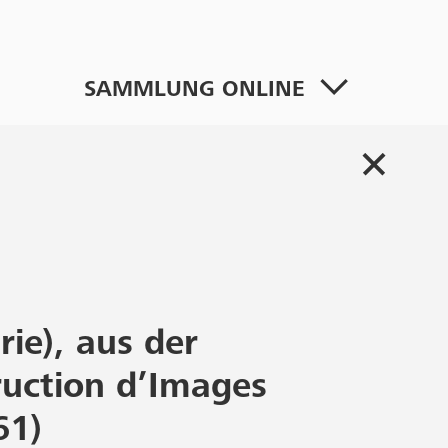
SAMMLUNG ONLINE
rie), aus der
ruction d’Images
61)