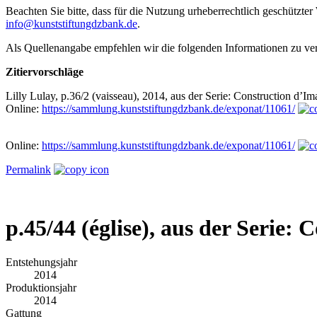
Beachten Sie bitte, dass für die Nutzung urheberrechtlich geschütz
info@kunststiftungdzbank.de
.
Als Quellenangabe empfehlen wir die folgenden Informationen zu v
Zitiervorschläge
Lilly Lulay, p.36/2 (vaisseau), 2014, aus der Serie: Construction d’
Online:
https://sammlung.kunststiftungdzbank.de/exponat/11061/
Online:
https://sammlung.kunststiftungdzbank.de/exponat/11061/
Permalink
p.45/44 (église), aus der Serie:
Entstehungsjahr
2014
Produktionsjahr
2014
Gattung