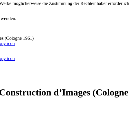
ter Werke möglicherweise die Zustimmung der Rechteinhaber erforderlich
erwenden:
ages (Cologne 1961)
e: Construction d’Images (Cologne