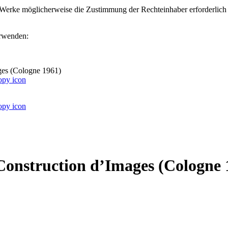
ter Werke möglicherweise die Zustimmung der Rechteinhaber erforderlich
erwenden:
ages (Cologne 1961)
: Construction d’Images (Cologne 