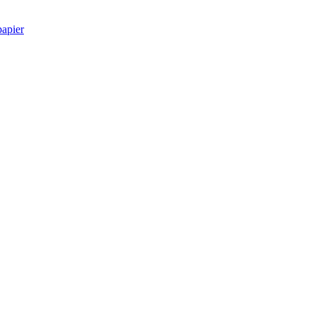
apier