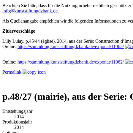
Beachten Sie bitte, dass für die Nutzung urheberrechtlich geschütz
info@kunststiftungdzbank.de
.
Als Quellenangabe empfehlen wir die folgenden Informationen zu v
Zitiervorschläge
Lilly Lulay, p.45/44 (église), 2014, aus der Serie: Construction d’Im
Online:
https://sammlung.kunststiftungdzbank.de/exponat/11062/
Online:
https://sammlung.kunststiftungdzbank.de/exponat/11062/
Permalink
p.48/27 (mairie), aus der Serie
Entstehungsjahr
2014
Produktionsjahr
2014
Gattung