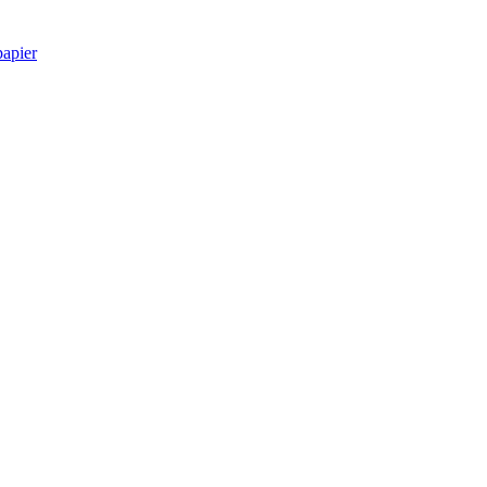
apier