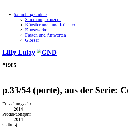
Sammlung Online
Sammlungskonzept
Künstlerinnen und Künstler
Kunstwerke
Fragen und Antworten
Glossar
Lilly Lulay
*1985
p.33/54 (porte), aus der Serie:
Entstehungsjahr
2014
Produktionsjahr
2014
Gattung