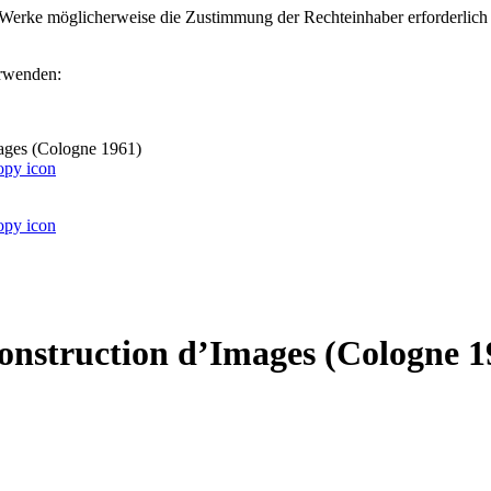
ter Werke möglicherweise die Zustimmung der Rechteinhaber erforderlich
erwenden:
Images (Cologne 1961)
 Construction d’Images (Cologne 1