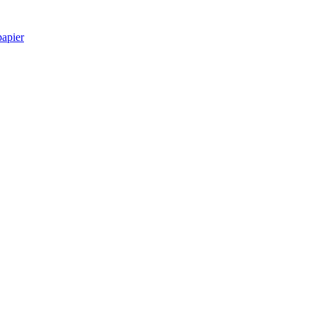
apier