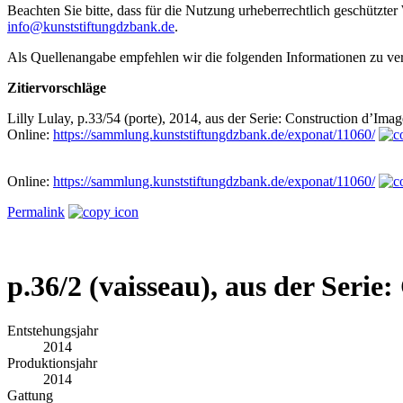
Beachten Sie bitte, dass für die Nutzung urheberrechtlich geschütz
info@kunststiftungdzbank.de
.
Als Quellenangabe empfehlen wir die folgenden Informationen zu v
Zitiervorschläge
Lilly Lulay, p.33/54 (porte), 2014, aus der Serie: Construction d’Im
Online:
https://sammlung.kunststiftungdzbank.de/exponat/11060/
Online:
https://sammlung.kunststiftungdzbank.de/exponat/11060/
Permalink
p.36/2 (vaisseau), aus der Seri
Entstehungsjahr
2014
Produktionsjahr
2014
Gattung