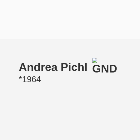
Andrea Pichl
*1964