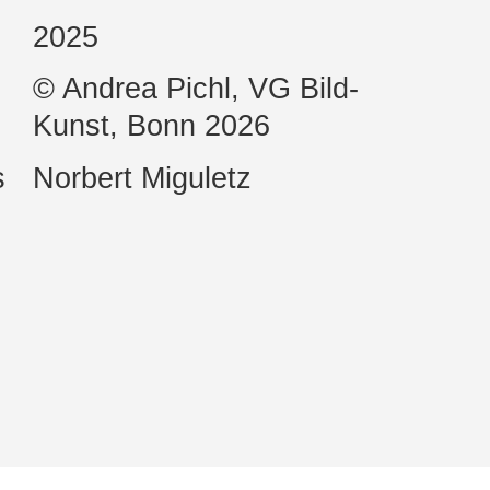
2025
© Andrea Pichl, VG Bild-
Kunst, Bonn 2026
s
Norbert Miguletz