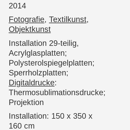
2014
Fotografie
,
Textilkunst
,
Objektkunst
Installation 29-teilig,
Acrylglasplatten;
Polysterolspiegelplatten;
Sperrholzplatten;
Digitaldrucke
:
Thermosublimationsdrucke;
Projektion
Installation: 150 x 350 x
160 cm