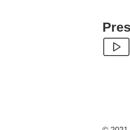
Pre
© 2021