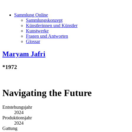
Sammlung Online
Sammlungskonzept
Künstlerinnen und Künstler
Kunstwerke
Fragen und Antworten
Glossar
Maryam Jafri
*1972
Navigating the Future
Entstehungsjahr
2024
Produktionsjahr
2024
Gattung