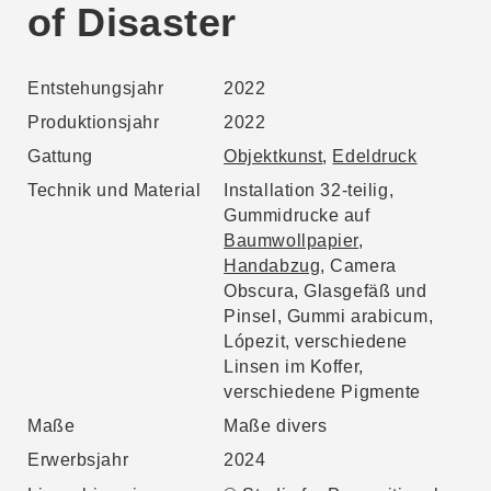
of Disaster
Entstehungsjahr
2022
Produktionsjahr
2022
Gattung
Objektkunst
,
Edeldruck
Technik und Material
Installation 32-teilig,
Gummidrucke auf
Baumwollpapier
,
Handabzug
, Camera
Obscura, Glasgefäß und
Pinsel, Gummi arabicum,
Lópezit, verschiedene
Linsen im Koffer,
verschiedene Pigmente
Maße
Maße divers
Erwerbsjahr
2024