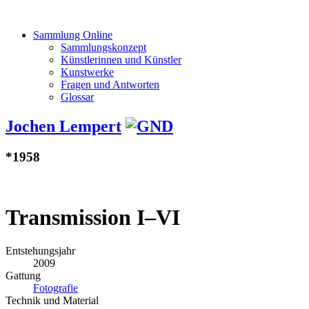
Sammlung Online
Sammlungskonzept
Künstlerinnen und Künstler
Kunstwerke
Fragen und Antworten
Glossar
Jochen Lempert
*1958
Transmission I–VI
Entstehungsjahr
2009
Gattung
Fotografie
Technik und Material