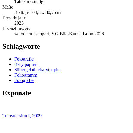
Tableau 6-teilig,
Maße
Blatt: je 103,8 x 80,7 cm
Erwerbsjahr
2023
Lizenzhinweis
© Jochen Lempert, VG Bild-Kunst, Bonn 2026
Schlagworte
Fotografie
Barytpapier
Silbergelatinebarytpapier
Foliogramm
Fotografie
Exponate
Transmission I, 2009