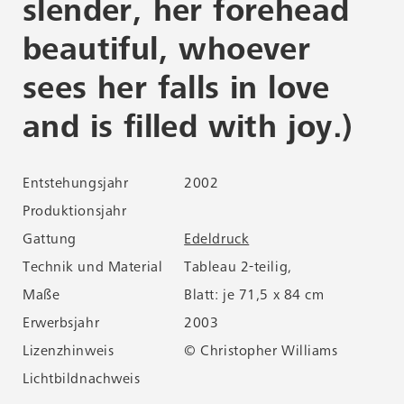
slender, her forehead
beautiful, whoever
sees her falls in love
and is filled with joy.)
Entstehungsjahr
2002
Produktionsjahr
Gattung
Edeldruck
Technik und Material
Tableau 2-teilig,
Maße
Blatt: je 71,5 x 84 cm
Erwerbsjahr
2003
Lizenzhinweis
© Christopher Williams
Lichtbildnachweis