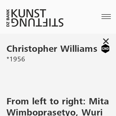
Christopher Williams
*1956
From left to right: Mita
Wimboprasetyo, Wuri