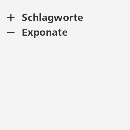
Schlagworte
Exponate
Edeldruck
Platindruck