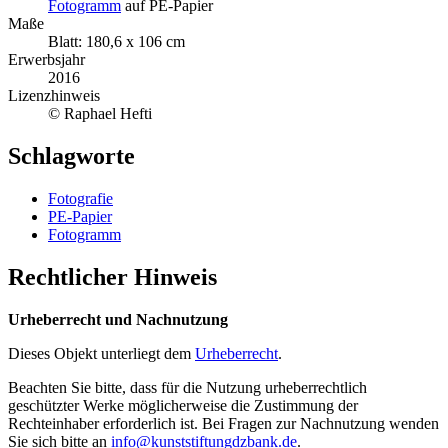
Fotogramm
auf PE-Papier
Maße
Blatt: 180,6 x 106 cm
Erwerbsjahr
2016
Lizenzhinweis
© Raphael Hefti
Schlagworte
Fotografie
PE-Papier
Fotogramm
Rechtlicher Hinweis
Urheberrecht und Nachnutzung
Dieses Objekt unterliegt dem
Urheberrecht
.
Beachten Sie bitte, dass für die Nutzung urheberrechtlich
geschützter Werke möglicherweise die Zustimmung der
Rechteinhaber erforderlich ist. Bei Fragen zur Nachnutzung wenden
Sie sich bitte an
info@kunststiftungdzbank.de
.