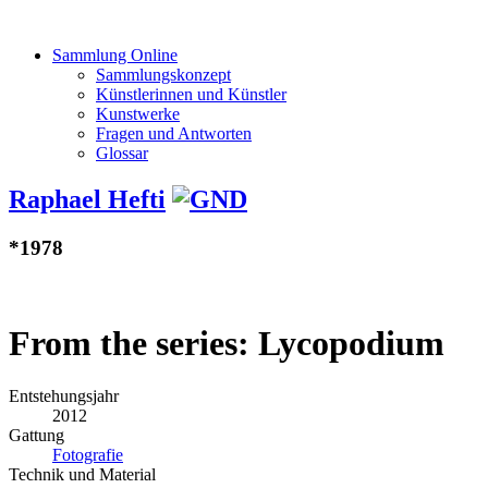
Sammlung Online
Sammlungskonzept
Künstlerinnen und Künstler
Kunstwerke
Fragen und Antworten
Glossar
Raphael Hefti
*1978
From the series: Lycopodium
Entstehungsjahr
2012
Gattung
Fotografie
Technik und Material