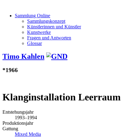
Sammlung Online
Sammlungskonzept
Künstlerinnen und Künstler
Kunstwerke
Fragen und Antworten
Glossar
Timo Kahlen
*1966
Klanginstallation Leerraum
Entstehungsjahr
1993–1994
Produktionsjahr
Gattung
Mixed Media