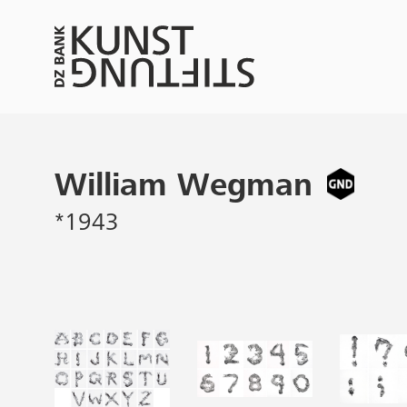
William Wegman
*1943