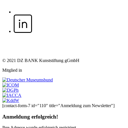
© 2021 DZ BANK Kunststiftung gGmbH
Mitglied in
[contact-form-7 id="110" title="Anmeldung zum Newsletter"]
Anmeldung erfolgreich!
Ihre Adresse
wurde erfolgreich registriert.