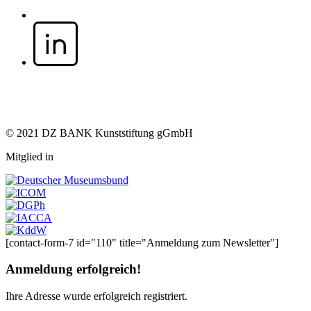
© 2021 DZ BANK Kunststiftung gGmbH
Mitglied in
[contact-form-7 id="110" title="Anmeldung zum Newsletter"]
Anmeldung erfolgreich!
Ihre Adresse
wurde erfolgreich registriert.