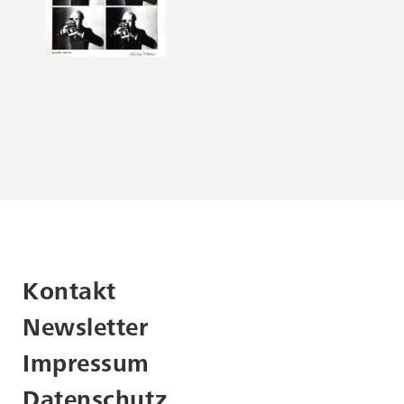
Kontakt
Newsletter
Impressum
Datenschutz