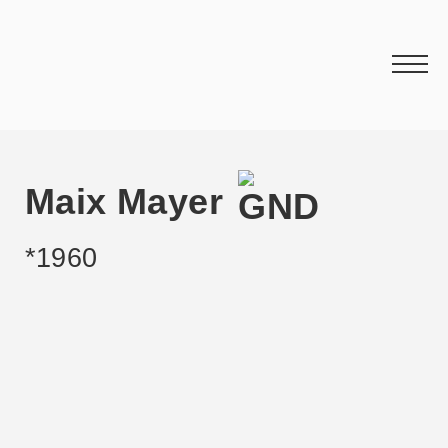
Maix Mayer
*1960