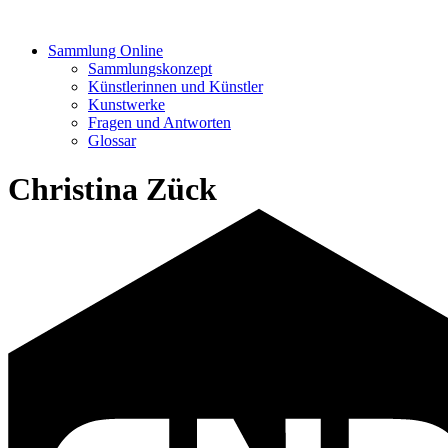
Sammlung Online
Sammlungskonzept
Künstlerinnen und Künstler
Kunstwerke
Fragen und Antworten
Glossar
Christina Zück