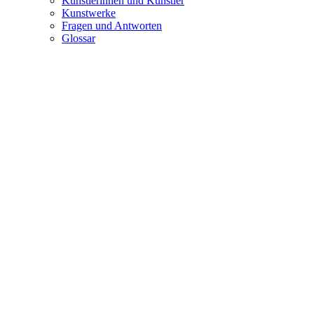
Künstlerinnen und Künstler
Kunstwerke
Fragen und Antworten
Glossar