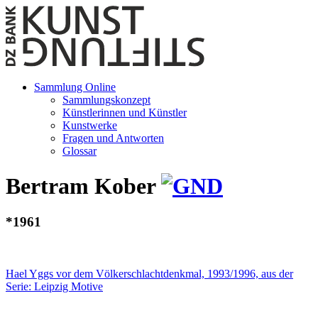
Sammlung Online
Sammlungskonzept
Künstlerinnen und Künstler
Kunstwerke
Fragen und Antworten
Glossar
Bertram Kober
*1961
Hael Yggs vor dem Völkerschlachtdenkmal, 1993/1996, aus der
Serie: Leipzig Motive