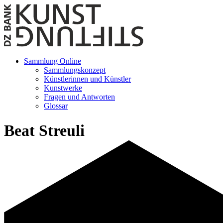
Sammlung Online
Sammlungskonzept
Künstlerinnen und Künstler
Kunstwerke
Fragen und Antworten
Glossar
Beat Streuli