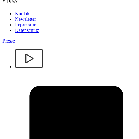
*1957
Kontakt
Newsletter
Impressum
Datenschutz
Presse