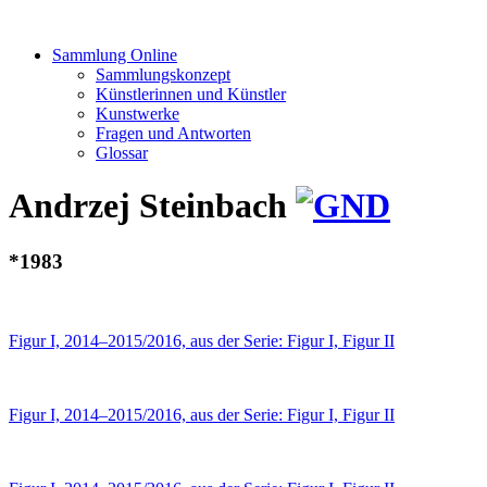
Sammlung Online
Sammlungskonzept
Künstlerinnen und Künstler
Kunstwerke
Fragen und Antworten
Glossar
Andrzej Steinbach
*1983
Figur I, 2014–2015/2016, aus der Serie: Figur I, Figur II
Figur I, 2014–2015/2016, aus der Serie: Figur I, Figur II