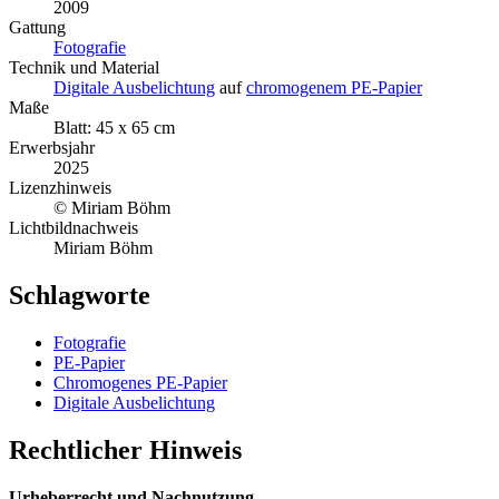
2009
Gattung
Fotografie
Technik und Material
Digitale Ausbelichtung
auf
chromogenem PE-Papier
Maße
Blatt: 45 x 65 cm
Erwerbsjahr
2025
Lizenzhinweis
© Miriam Böhm
Lichtbildnachweis
Miriam Böhm
Schlagworte
Fotografie
PE-Papier
Chromogenes PE-Papier
Digitale Ausbelichtung
Rechtlicher Hinweis
Urheberrecht und Nachnutzung