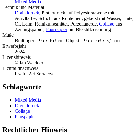
Mixed Media
Technik und Material
Digitaldruck
, Plotterdruck auf Polyestergewebe mit
Acrylfarbe, Schicht aus Rohleinen, gebeizt mit Wasser, Tinte,
Öl, Leim, Reinigungsmittel, Porzellanerde,
Collage
aus
Zeitungspapier,
Pauspapier
mit Bleistiftzeichnung
Maße
Bildträger: 195 x 163 cm, Objekt: 195 x 163 x 3,5 cm
Erwerbsjahr
2024
Lizenzhinweis
© Ian Waelder
Lichtbildnachweis
Useful Art Services
Schlagworte
Mixed Media
Digitaldruck
Collage
Pauspapier
Rechtlicher Hinweis