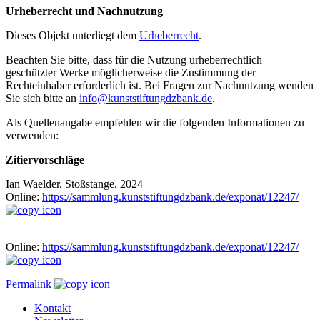
Urheberrecht und Nachnutzung
Dieses Objekt unterliegt dem
Urheberrecht
.
Beachten Sie bitte, dass für die Nutzung urheberrechtlich
geschützter Werke möglicherweise die Zustimmung der
Rechteinhaber erforderlich ist. Bei Fragen zur Nachnutzung wenden
Sie sich bitte an
info@kunststiftungdzbank.de
.
Als Quellenangabe empfehlen wir die folgenden Informationen zu
verwenden:
Zitiervorschläge
Ian Waelder, Stoßstange, 2024
Online:
https://sammlung.kunststiftungdzbank.de/exponat/12247/
Online:
https://sammlung.kunststiftungdzbank.de/exponat/12247/
Permalink
Kontakt