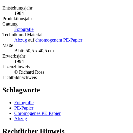
Entstehungsjahr
1984
Produktionsjahr
Gattung
Fotografie
Technik und Material
Abzug
auf
chromogenem PE-Papier
Maße
Blatt: 50,5 x 40,5 cm
Erwerbsjahr
1994
Lizenzhinweis
© Richard Ross
Lichtbildnachweis
Schlagworte
Fotografie
PE-Papier
Chromogenes PE-Papier
Abzug
Rechtlicher Hinweis