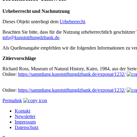
Urheberrecht und Nachnutzung
Dieses Objekt unterliegt dem
Urheberrecht
.
Beachten Sie bitte, dass für die Nutzung urheberrechtlich geschütz
info@kunststiftungdzbank.de
.
Als Quellenangabe empfehlen wir die folgenden Informationen zu v
Zitiervorschläge
Richard Ross, Museum of Natural History, Kairo, 1984, aus der Seri
Online:
https://sammlung.kunststiftungdzbank.de/exponat/1232/
Online:
https://sammlung.kunststiftungdzbank.de/exponat/1232/
Permalink
Kontakt
Newsletter
Impressum
Datenschutz