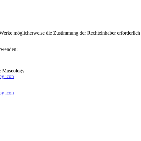
ter Werke möglicherweise die Zustimmung der Rechteinhaber erforderlich
erwenden:
e: Museology