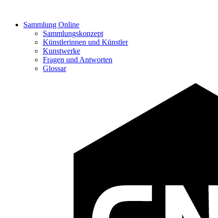
Sammlung Online
Sammlungskonzept
Künstlerinnen und Künstler
Kunstwerke
Fragen und Antworten
Glossar