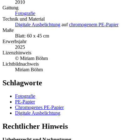
2010
Gattung
Fotografie
Technik und Material
Digitale Ausbelichtung
auf
chromogenem PE-Papier
Maße
Blatt: 60 x 45 cm
Erwerbsjahr
2025
Lizenzhinweis
© Miriam Böhm
Lichtbildnachweis
Miriam Böhm
Schlagworte
Fotografie
PE-Papier
Chromogenes PE-Papier
Digitale Ausbelichtung
Rechtlicher Hinweis
Urheberrecht und Nachnutzung