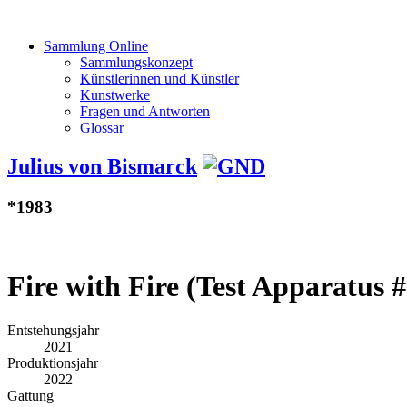
Sammlung Online
Sammlungskonzept
Künstlerinnen und Künstler
Kunstwerke
Fragen und Antworten
Glossar
Julius von Bismarck
*1983
Fire with Fire (Test Apparatus #7
Entstehungsjahr
2021
Produktionsjahr
2022
Gattung