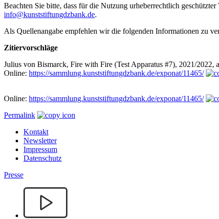
Beachten Sie bitte, dass für die Nutzung urheberrechtlich geschütz
info@kunststiftungdzbank.de
.
Als Quellenangabe empfehlen wir die folgenden Informationen zu v
Zitiervorschläge
Julius von Bismarck, Fire with Fire (Test Apparatus #7), 2021/2022, a
Online:
https://sammlung.kunststiftungdzbank.de/exponat/11465/
Online:
https://sammlung.kunststiftungdzbank.de/exponat/11465/
Permalink
Kontakt
Newsletter
Impressum
Datenschutz
Presse