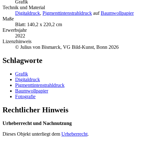
Grafik
Technik und Material
Digitaldruck
,
Pigmenttintenstrahldruck
auf
Baumwollpapier
Maße
Blatt: 140,2 x 220,2 cm
Erwerbsjahr
2022
Lizenzhinweis
© Julius von Bismarck, VG Bild-Kunst, Bonn 2026
Schlagworte
Grafik
Digitaldruck
Pigmenttintenstrahldruck
Baumwollpapier
Fotografie
Rechtlicher Hinweis
Urheberrecht und Nachnutzung
Dieses Objekt unterliegt dem
Urheberrecht
.