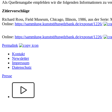
Als Quellenangabe empfehlen wir die folgenden Informationen zu v
Zitiervorschläge
Richard Ross, Field Museum, Chicago, Illinois, 1986, aus der Serie:
Online:
https://sammlung.kunststiftungdzbank.de/exponat/1226/
Online:
https://sammlung.kunststiftungdzbank.de/exponat/1226/
Permalink
Kontakt
Newsletter
Impressum
Datenschutz
Presse