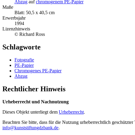
Abzug
auf
chromogenem PE-Papier
Maße
Blatt: 50,5 x 40,5 cm
Erwerbsjahr
1994
Lizenzhinweis
© Richard Ross
Schlagworte
Fotografie
PE-Papier
Chromogenes PE-Papier
Abzug
Rechtlicher Hinweis
Urheberrecht und Nachnutzung
Dieses Objekt unterliegt dem
Urheberrecht
.
Beachten Sie bitte, dass für die Nutzung urheberrechtlich geschütz
info@kunststiftungdzbank.de
.