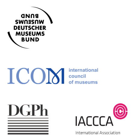
Permalink