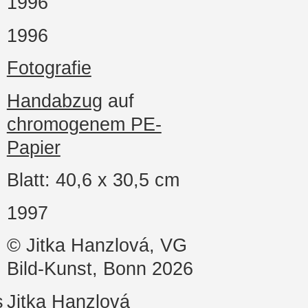
1996
1996
Fotografie
Handabzug
auf
chromogenem PE-
Papier
Blatt: 40,6 x 30,5 cm
1997
© Jitka Hanzlová, VG
Bild-Kunst, Bonn 2026
s
Jitka Hanzlová