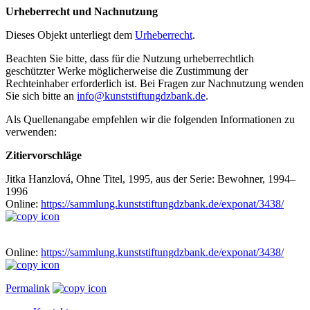
Urheberrecht und Nachnutzung
Dieses Objekt unterliegt dem
Urheberrecht
.
Beachten Sie bitte, dass für die Nutzung urheberrechtlich
geschützter Werke möglicherweise die Zustimmung der
Rechteinhaber erforderlich ist. Bei Fragen zur Nachnutzung wenden
Sie sich bitte an
info@kunststiftungdzbank.de
.
Als Quellenangabe empfehlen wir die folgenden Informationen zu
verwenden:
Zitiervorschläge
Jitka Hanzlová, Ohne Titel, 1995, aus der Serie: Bewohner, 1994–
1996
Online:
https://sammlung.kunststiftungdzbank.de/exponat/3438/
Online:
https://sammlung.kunststiftungdzbank.de/exponat/3438/
Permalink