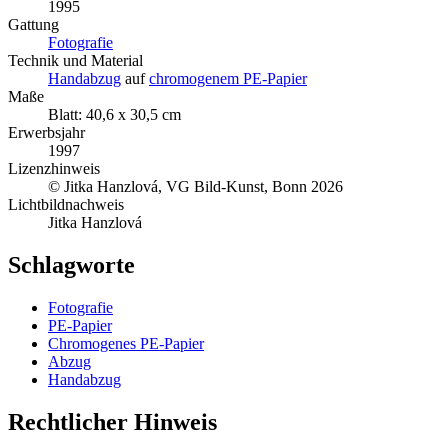
1995
Gattung
Fotografie
Technik und Material
Handabzug
auf
chromogenem PE-Papier
Maße
Blatt: 40,6 x 30,5 cm
Erwerbsjahr
1997
Lizenzhinweis
© Jitka Hanzlová, VG Bild-Kunst, Bonn 2026
Lichtbildnachweis
Jitka Hanzlová
Schlagworte
Fotografie
PE-Papier
Chromogenes PE-Papier
Abzug
Handabzug
Rechtlicher Hinweis