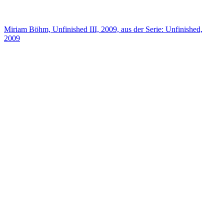
Miriam Böhm, Unfinished III, 2009, aus der Serie: Unfinished,
2009