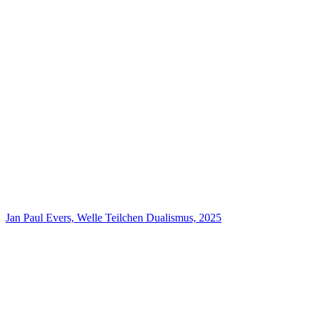
Jan Paul Evers, Welle Teilchen Dualismus, 2025