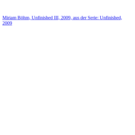
Miriam Böhm, Unfinished III, 2009, aus der Serie: Unfinished,
2009