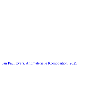
Jan Paul Evers, Antimaterielle Komposition, 2025