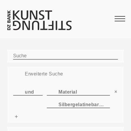
Erweiterte Suche
+
und
Material
Silbergelatinebarytpapier
+