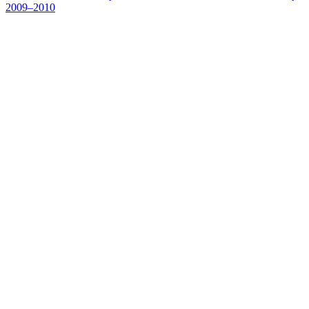
2009–2010