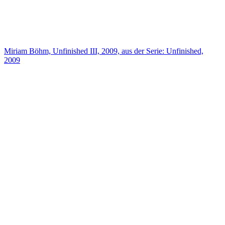
Miriam Böhm, Unfinished III, 2009, aus der Serie: Unfinished,
2009