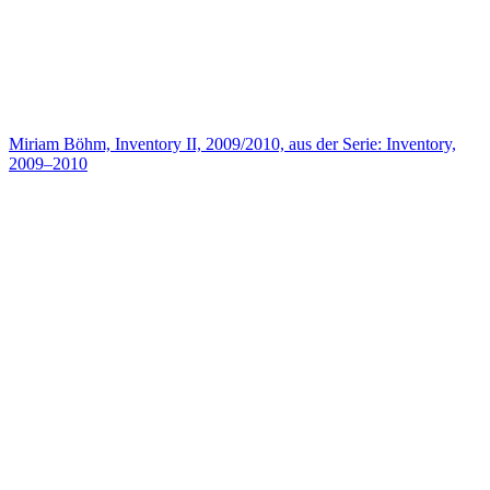
Miriam Böhm, Inventory II, 2009/2010, aus der Serie: Inventory,
2009–2010